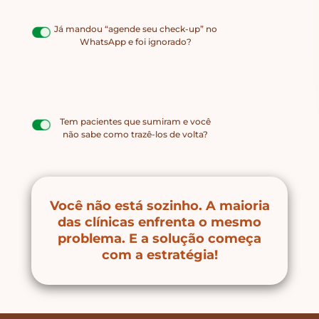
Já mandou “agende seu check-up” no
WhatsApp e foi ignorado?
Sua secretária pede indicação, mas
sem resultado?
Tem pacientes que sumiram e você
não sabe como trazê-los de volta?
Você não está sozinho. A maioria
das clínicas enfrenta o mesmo
problema. E a solução começa
com a estratégia!