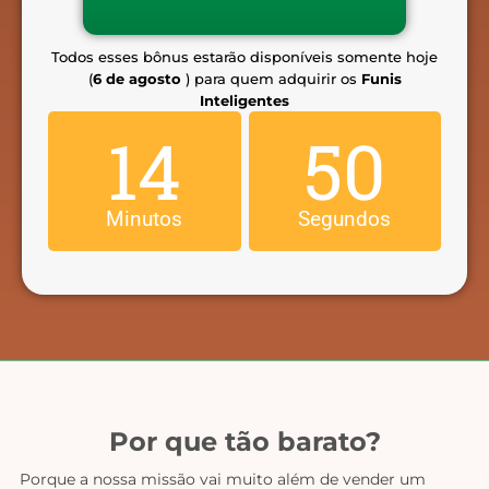
Todos esses bônus estarão disponíveis somente hoje
(
6 de agosto
) para quem adquirir os
Funis
Inteligentes
14
39
Minutos
Segundos
Por que tão barato?
Porque a nossa missão vai muito além de vender um