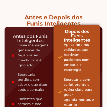
Antes e Depois dos
Funis Inteligentes
Depois dos
Funis
Antes dos Funis
Inteligentes
Inteligentes
Aplica roteiros
Envia mensagens
validados que
genéricas de
reativam
“agende seu
pacientes com
check-up” e é
empatia e
ignorado
estratégia
Secretária
perdida, sem
Secretária com
saber o que dizer
script pronto e
após a consulta
rotina clara para
gerar
Pacientes que
agendamentos e
somem e não
retorno