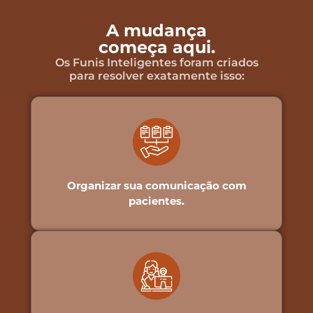
A mudança
começa aqui.
Os Funis Inteligentes foram criados
para resolver exatamente isso:
Organizar sua comunicação com
pacientes.