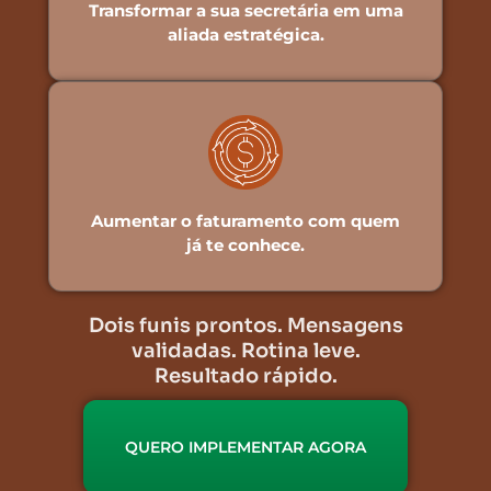
Transformar a sua secretária em uma
aliada estratégica.
Aumentar o faturamento com quem
já te conhece.
Dois funis prontos. Mensagens
validadas. Rotina leve.
Resultado rápido.
QUERO IMPLEMENTAR AGORA