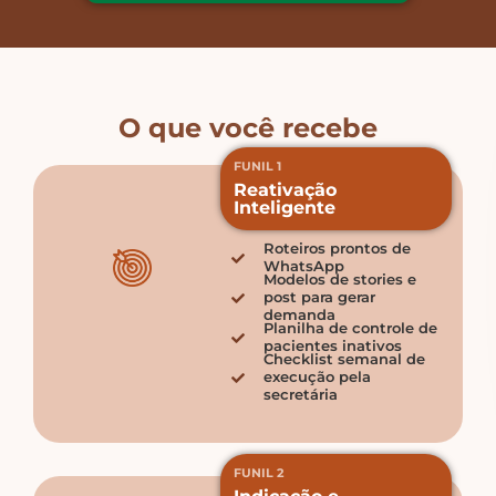
O que você recebe
FUNIL 1
Reativação
Inteligente
Roteiros prontos de
WhatsApp
Modelos de stories e
post para gerar
demanda
Planilha de controle de
pacientes inativos
Checklist semanal de
execução pela
secretária
FUNIL 2