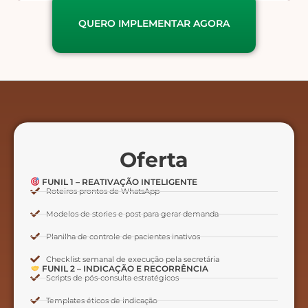
QUERO IMPLEMENTAR AGORA
Oferta
FUNIL 1 – REATIVAÇÃO INTELIGENTE
Roteiros prontos de WhatsApp
Modelos de stories e post para gerar demanda
Planilha de controle de pacientes inativos
Checklist semanal de execução pela secretária
FUNIL 2 – INDICAÇÃO E RECORRÊNCIA
Scripts de pós-consulta estratégicos
Templates éticos de indicação