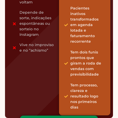
voltam
Pacientes
Depende de
inativos
sorte, indicações
transformados
espontâneas ou
em agenda
sorteio no
lotada e
Instagram
faturamento
recorrente
Vive no improviso
e no “achismo”
Tem dois funis
prontos que
giram a roda de
vendas com
previsibilidade
Tem processo,
clareza e
resultado logo
nos primeiros
dias