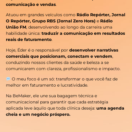
comunicação e vendas
.
Atuou em grandes veículos como
Rádio Repórter, Jornal
O Repórter, Grupo RBS (Jornal Zero Hora)
e
Rádio
União FM
, desenvolvendo ao longo da carreira uma
habilidade única:
traduzir a comunicação em resultados
reais de faturamento
.
Hoje, Éder é o responsável por
desenvolver narrativas
comerciais que posicionam, conectam e vendem
,
conduzindo nossos clientes da saúde e beleza a se
comunicarem com clareza, profissionalismo e impacto.
O meu foco é um só: transformar o que você faz de
melhor em faturamento e lucratividade.
Na BeMaker, ele une sua bagagem técnica e
comunicacional para garantir que cada estratégia
aplicada leve àquilo que toda clínica deseja:
uma agenda
cheia e um negócio próspero.