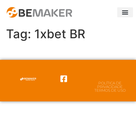
Sobre Nós
Tag:
1xbet BR
POLÍTICA DE
PRIVACIDADE
TERMOS DE USO